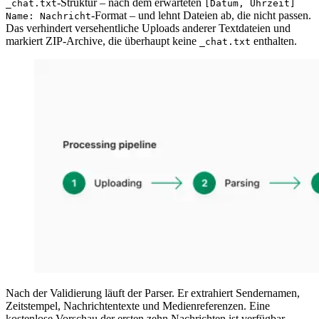
-Struktur – nach dem erwarteten
_chat.txt
[Datum, Uhrzeit]
-Format – und lehnt Dateien ab, die nicht passen.
Name: Nachricht
Das verhindert versehentliche Uploads anderer Textdateien und
markiert ZIP-Archive, die überhaupt keine
enthalten.
_chat.txt
Nach der Validierung läuft der Parser. Er extrahiert Sendernamen,
Zeitstempel, Nachrichtentexte und Medienreferenzen. Eine
kostenlose Vorschau der ersten zehn Nachrichten ist verfügbar,