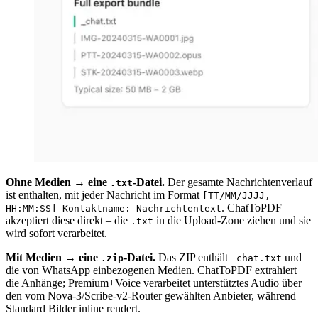
Ohne Medien → eine
-Datei.
Der gesamte Nachrichtenverlauf
.txt
ist enthalten, mit jeder Nachricht im Format
[TT/MM/JJJJ,
. ChatToPDF
HH:MM:SS] Kontaktname: Nachrichtentext
akzeptiert diese direkt – die
in die Upload-Zone ziehen und sie
.txt
wird sofort verarbeitet.
Mit Medien → eine
-Datei.
Das ZIP enthält
und
.zip
_chat.txt
die von WhatsApp einbezogenen Medien. ChatToPDF extrahiert
die Anhänge; Premium+Voice verarbeitet unterstütztes Audio über
den vom Nova-3/Scribe-v2-Router gewählten Anbieter, während
Standard Bilder inline rendert.