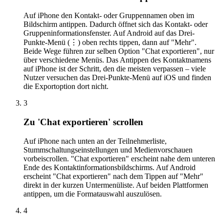
Auf iPhone den Kontakt- oder Gruppennamen oben im
Bildschirm antippen. Dadurch öffnet sich das Kontakt- oder
Gruppeninformationsfenster. Auf Android auf das Drei-
Punkte-Menü (⋮) oben rechts tippen, dann auf "Mehr".
Beide Wege führen zur selben Option "Chat exportieren", nur
über verschiedene Menüs. Das Antippen des Kontaktnamens
auf iPhone ist der Schritt, den die meisten verpassen – viele
Nutzer versuchen das Drei-Punkte-Menü auf iOS und finden
die Exportoption dort nicht.
3
Zu 'Chat exportieren' scrollen
Auf iPhone nach unten an der Teilnehmerliste,
Stummschaltungseinstellungen und Medienvorschauen
vorbeiscrollen. "Chat exportieren" erscheint nahe dem unteren
Ende des Kontaktinformationsbildschirms. Auf Android
erscheint "Chat exportieren" nach dem Tippen auf "Mehr"
direkt in der kurzen Untermenüliste. Auf beiden Plattformen
antippen, um die Formatauswahl auszulösen.
4