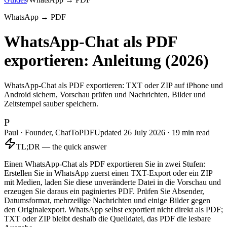
WhatsApp → PDF
WhatsApp-Chat als PDF
exportieren: Anleitung (2026)
WhatsApp-Chat als PDF exportieren: TXT oder ZIP auf iPhone und
Android sichern, Vorschau prüfen und Nachrichten, Bilder und
Zeitstempel sauber speichern.
P
Paul · Founder, ChatToPDF
Updated
26 July 2026
·
19
min read
TL;DR — the quick answer
Einen WhatsApp-Chat als PDF exportieren Sie in zwei Stufen:
Erstellen Sie in WhatsApp zuerst einen TXT-Export oder ein ZIP
mit Medien, laden Sie diese unveränderte Datei in die Vorschau und
erzeugen Sie daraus ein paginiertes PDF. Prüfen Sie Absender,
Datumsformat, mehrzeilige Nachrichten und einige Bilder gegen
den Originalexport. WhatsApp selbst exportiert nicht direkt als PDF;
TXT oder ZIP bleibt deshalb die Quelldatei, das PDF die lesbare