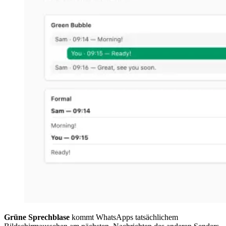
Grüne Sprechblase
kommt WhatsApps tatsächlichem