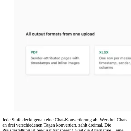
Jede Stufe deckt genau eine Chat-Konvertierung ab. Wer drei Chats
an drei verschiedenen Tagen konvertiert, zahlt dreimal. Die
Preisgestaltung ist bewusst transparent, weil die Alternative – eine