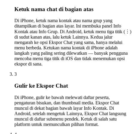
Ketuk nama chat di bagian atas
Di iPhone, ketuk nama kontak atau nama grup yang
ditampilkan di bagian atas layar. Ini membuka panel Info
Kontak atau Info Grup. Di Android, ketuk menu tiga titik (⋮)
di sudut kanan atas, lalu ketuk Lainnya. Kedua jalur
mengarah ke opsi Ekspor Chat yang sama, hanya melalui
menu berbeda. Ketukan nama kontak di iPhone adalah
langkah yang paling sering dilewatkan — banyak pengguna
mencoba menu tiga titik di iOS dan tidak menemukan opsi
ekspor di sana.
3
Gulir ke Ekspor Chat
Di iPhone, gulir ke bawah melewati daftar peserta,
pengaturan bisukan, dan thumbnail media. Ekspor Chat
muncul di dekat bagian bawah layar Info Kontak. Di
Android, setelah mengetuk Lainnya, Ekspor Chat langsung
muncul di daftar submenu pendek. Ketuk di salah satu
platform untuk memunculkan pilihan format.