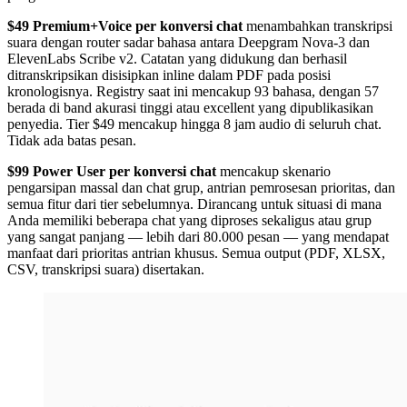
$49 Premium+Voice per konversi chat
menambahkan transkripsi
suara dengan router sadar bahasa antara Deepgram Nova-3 dan
ElevenLabs Scribe v2. Catatan yang didukung dan berhasil
ditranskripsikan disisipkan inline dalam PDF pada posisi
kronologisnya. Registry saat ini mencakup 93 bahasa, dengan 57
berada di band akurasi tinggi atau excellent yang dipublikasikan
penyedia. Tier $49 mencakup hingga 8 jam audio di seluruh chat.
Tidak ada batas pesan.
$99 Power User per konversi chat
mencakup skenario
pengarsipan massal dan chat grup, antrian pemrosesan prioritas, dan
semua fitur dari tier sebelumnya. Dirancang untuk situasi di mana
Anda memiliki beberapa chat yang diproses sekaligus atau grup
yang sangat panjang — lebih dari 80.000 pesan — yang mendapat
manfaat dari prioritas antrian khusus. Semua output (PDF, XLSX,
CSV, transkripsi suara) disertakan.