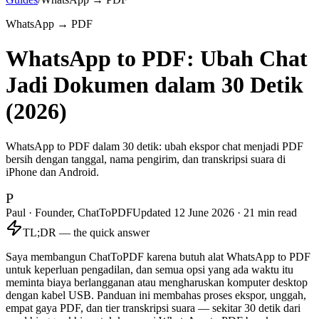
WhatsApp → PDF
WhatsApp to PDF: Ubah Chat
Jadi Dokumen dalam 30 Detik
(2026)
WhatsApp to PDF dalam 30 detik: ubah ekspor chat menjadi PDF
bersih dengan tanggal, nama pengirim, dan transkripsi suara di
iPhone dan Android.
P
Paul · Founder, ChatToPDF
Updated
12 June 2026
·
21
min read
TL;DR — the quick answer
Saya membangun ChatToPDF karena butuh alat WhatsApp to PDF
untuk keperluan pengadilan, dan semua opsi yang ada waktu itu
meminta biaya berlangganan atau mengharuskan komputer desktop
dengan kabel USB. Panduan ini membahas proses ekspor, unggah,
empat gaya PDF, dan tier transkripsi suara — sekitar 30 detik dari