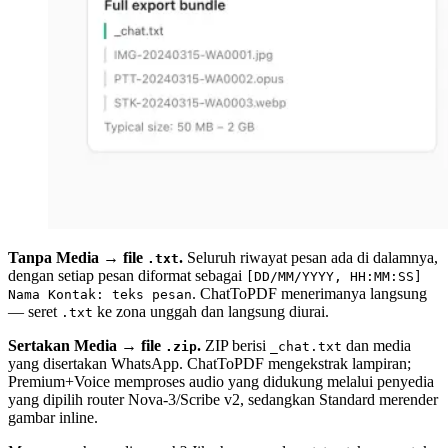
Tanpa Media → file
.
Seluruh riwayat pesan ada di dalamnya,
.txt
dengan setiap pesan diformat sebagai
[DD/MM/YYYY, HH:MM:SS]
. ChatToPDF menerimanya langsung
Nama Kontak: teks pesan
— seret
ke zona unggah dan langsung diurai.
.txt
Sertakan Media → file
.
ZIP berisi
dan media
.zip
_chat.txt
yang disertakan WhatsApp. ChatToPDF mengekstrak lampiran;
Premium+Voice memproses audio yang didukung melalui penyedia
yang dipilih router Nova-3/Scribe v2, sedangkan Standard merender
gambar inline.