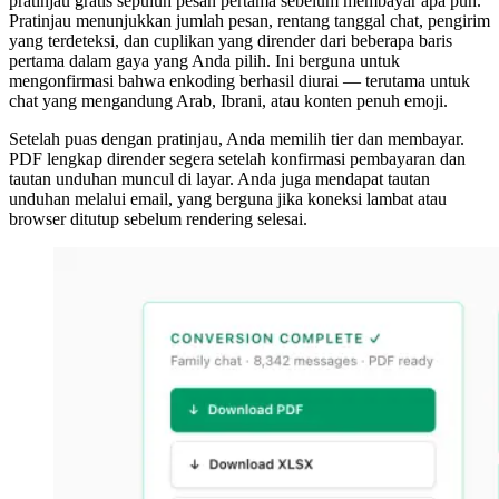
pratinjau gratis sepuluh pesan pertama sebelum membayar apa pun.
Pratinjau menunjukkan jumlah pesan, rentang tanggal chat, pengirim
yang terdeteksi, dan cuplikan yang dirender dari beberapa baris
pertama dalam gaya yang Anda pilih. Ini berguna untuk
mengonfirmasi bahwa enkoding berhasil diurai — terutama untuk
chat yang mengandung Arab, Ibrani, atau konten penuh emoji.
Setelah puas dengan pratinjau, Anda memilih tier dan membayar.
PDF lengkap dirender segera setelah konfirmasi pembayaran dan
tautan unduhan muncul di layar. Anda juga mendapat tautan
unduhan melalui email, yang berguna jika koneksi lambat atau
browser ditutup sebelum rendering selesai.