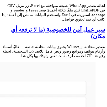
لحالة تصدير WhatsApp بصيغة متوافقة مع Excel، زر تنزيل CSV
في ChatToPDF يُنتج ملفًا بثلاثة أعمدة:
و
و
sender
timestamp
. استورده في Excel واستخدم البيانات ← نص إلى أعمدة إذا
message
كانت أي قيم تحتوي فواصل.
سير عمل آمن للخصوصية (ما لا ترفعه أي
مكان)
تصدير محادثة WhatsApp يحتوي بيانات محادثة خاصة — غالبًا أسماء
وأرقام هواتف ومواقع وصور ونص كامل للاتصالات الشخصية. لحظة
رفع هذا ZIP لخدمة طرف ثالث تعني وثوقك بها بكل هذا.