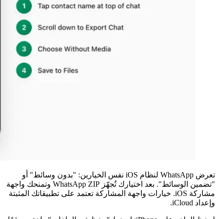
تعرض WhatsApp لنظام iOS نفس الخيارين: "بدون وسائط" أو
"تضمين الوسائط". بعد اختيارك تُجهّز WhatsApp ZIP وتمنحك واجهة
مشاركة iOS. خيارات واجهة المشاركة تعتمد على تطبيقاتك المثبتة
وإعداد iCloud.