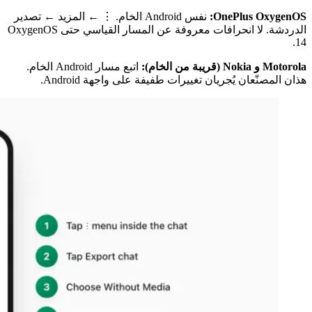
OnePlus OxygenOS:
نفس Android الخام. ⋮ ← المزيد ← تصدير
الدردشة. لا انحرافات معروفة عن المسار القياسي حتى OxygenOS
14.
Motorola و Nokia (قريبة من الخام):
اتبع مسار Android الخام.
هذان المصنّعان يُجريان تغييرات طفيفة على واجهة Android.