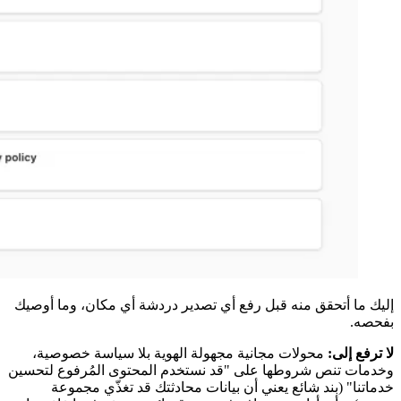
إليك ما أتحقق منه قبل رفع أي تصدير دردشة أي مكان، وما أوصيك
بفحصه.
لا ترفع إلى:
محولات مجانية مجهولة الهوية بلا سياسة خصوصية،
وخدمات تنص شروطها على "قد نستخدم المحتوى المُرفوع لتحسين
خدماتنا" (بند شائع يعني أن بيانات محادثتك قد تغذّي مجموعة