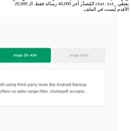
يغطي
المُصدَّر آخر 40,000 رسالة فقط. الـ 20,000
_chat.txt
الأقدم ليست في الملف.