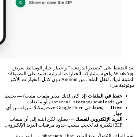
بعد الضغط على "تصدير الدردشة" واختيار خيار الوسائط تعرض
WhatsApp واجهة مشاركة. الخيارات المرئية تعتمد على التطبيقات
المثبتة لديك. لنقل الملف من Android دون كابل، الخيارات الأكثر
موثوقية هي:
حفظ في الملفات
(إذا كان لديك مدير ملفات مثبت) — يحفظ
في
أو ما يعادله
Internal storage/Downloads/
Drive
— يحفظ في Google Drive حيث يمكنك تنزيله من أي
جهاز
البريد الإلكتروني لنفسك
— يصلح، لكن انتبه إلى أن ملفات
ZIP الكبيرة قد تُحجب بسبب حدود مرفقات البريد الإلكتروني
اسم الملف المُصدَّر يتبع النمط
WhatsApp Chat - [اسم جهة