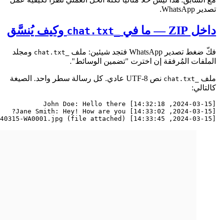
تصدير WhatsApp.
داخل ZIP — ما في
وكيف يُنسَّق
_chat.txt
فكّ ضغط تصدير WhatsApp فتجد شيئين: ملف
ومجلد
_chat.txt
الملفات المُرفقة إن اخترت "تضمين الوسائط".
ملف
نص UTF-8 عادي. كل رسالة سطر واحد. الصيغة
_chat.txt
كالتالي:
[2024-03-15, 14:33:45] John Doe: IMG-20240315-WA0001.jpg (file attached)
