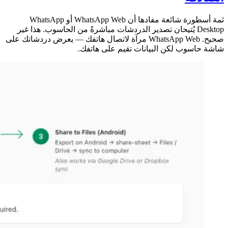
ثمة أسطورة شائعة مفادها أن WhatsApp Web أو WhatsApp
Desktop يُتيحان تصدير الدردشات مباشرةً من الحاسوب. هذا غير
صحيح. WhatsApp Web مرآة لاتصال هاتفك — يعرض دردشاتك على
شاشة حاسوب لكن البيانات تقيم على هاتفك.