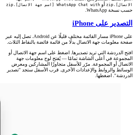
أو
الاتصال].zip
WhatsApp Chat with [اسم جهة الاتصال].zip
حسب نسخة WhatsApp.
التصدير على iPhone
على iPhone مسار القائمة مختلف قليلًا عن Android. تصل إليه عبر
صفحة معلومات جهة الاتصال بدلًا من قائمة فائضة بالنقاط الثلاث.
افتح الدردشة التي تريد تصديرها. اضغط على اسم جهة الاتصال أو
المجموعة في أعلى الشاشة تمامًا — يُفتح لوح معلومات جهة
الاتصال أو المجموعة. مرّر للأسفل متجاوزًا المشاركين ومعرض
الوسائط والروابط والإعدادات الأخرى. قرب الأسفل ستجد "تصدير
الدردشة". اضغطها.